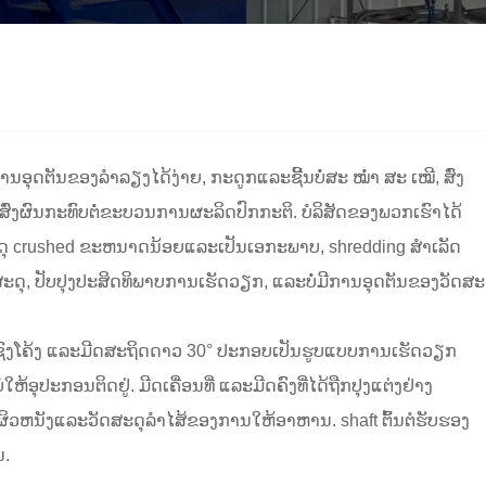
ານອຸດຕັນຂອງລໍາລຽງໄດ້ງ່າຍ, ກະດູກແລະຊີ້ນບໍ່ສະ ໝໍ່າ ສະ ເໝີ, ສົ່ງ
 ສົ່ງຜົນກະທົບຕໍ່ຂະບວນການຜະລິດປົກກະຕິ. ບໍລິສັດຂອງພວກເຮົາໄດ້
ະດຸ crushed ຂະຫນາດນ້ອຍແລະເປັນເອກະພາບ, shredding ສໍາເລັດ
ັດສະດຸ, ປັບປຸງປະສິດທິພາບການເຮັດວຽກ, ແລະບໍ່ມີການອຸດຕັນຂອງວັດສະ
ີ່ຮູບຊົງໂຄ້ງ ແລະມີດສະຖິດດາວ 30° ປະກອບເປັນຮູບແບບການເຮັດວຽກ
ໃຫ້ອຸປະກອນຕິດຢູ່. ມີດເຄື່ອນທີ່ ແລະມີດຄົງທີ່ໄດ້ຖືກປຸງແຕ່ງຢ່າງ
ຕັດຜິວຫນັງແລະວັດສະດຸລໍາໄສ້ຂອງການໃຫ້ອາຫານ. shaft ຕົ້ນຕໍຮັບຮອງ
ນ.