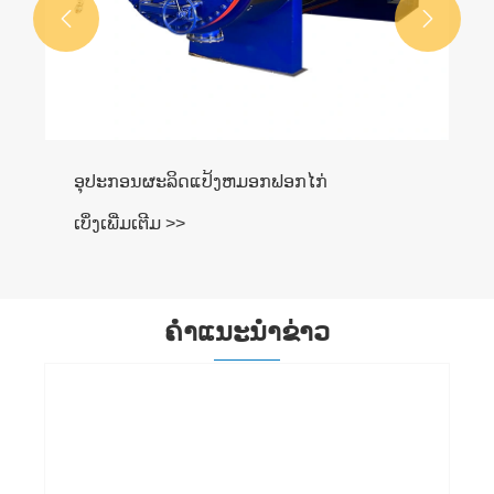


ອຸປະກອນຜະລິດແປ້ງຫມອກຟອກໄກ່
ເບິ່ງເພີ່ມເຕີມ >>
ຄໍາແນະນໍາຂ່າວ